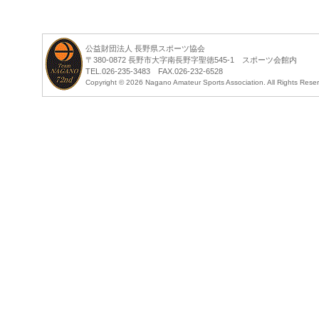
公益財団法人 長野県スポーツ協会
〒380-0872 長野市大字南長野字聖徳545-1 スポーツ会館内
TEL.026-235-3483 FAX.026-232-6528
Copyright ©
2026 Nagano Amateur Sports Association. All Rights Rese