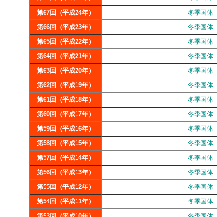
第67回（平成24年）
冬季国体
第66回（平成23年）
冬季国体
第65回（平成22年）
冬季国体
第64回（平成21年）
冬季国体
第63回（平成20年）
冬季国体
第62回（平成19年）
冬季国体
第61回（平成18年）
冬季国体
第60回（平成17年）
冬季国体
第59回（平成16年）
冬季国体
第58回（平成15年）
冬季国体
第57回（平成14年）
冬季国体
第56回（平成13年）
冬季国体
第55回（平成12年）
冬季国体
第54回（平成11年）
冬季国体
第53回（平成10年）
冬季国体