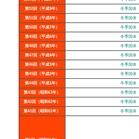
第52回（平成9年）
冬季国体
第51回（平成8年）
冬季国体
第50回（平成7年）
冬季国体
第49回（平成6年）
冬季国体
第48回（平成5年）
冬季国体
第47回（平成4年）
冬季国体
第46回（平成3年）
冬季国体
第45回（平成2年）
冬季国体
第44回（平成1年）
冬季国体
第43回（昭和63年）
冬季国体
第42回（昭和62年）
冬季国体
第41回（昭和61年）
冬季国体